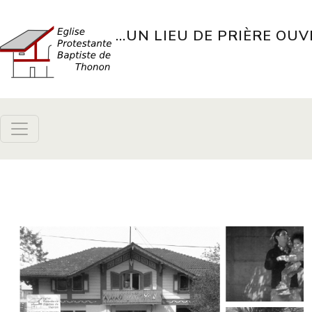
Aller au contenu principal
...UN LIEU DE PRIÈRE OUV