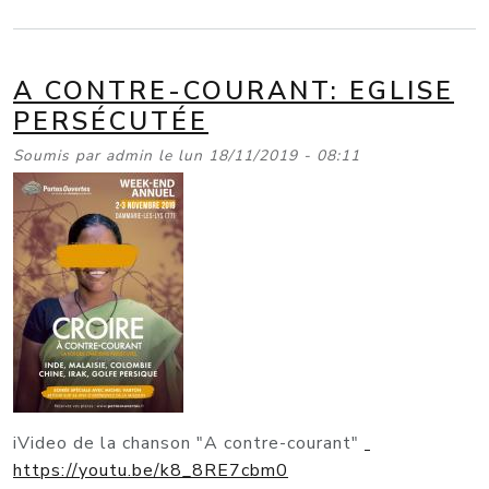
A CONTRE-COURANT: EGLISE
PERSÉCUTÉE
Soumis par
admin
le
lun 18/11/2019 - 08:11
iVideo de la chanson "A contre-courant"
https://youtu.be/k8_8RE7cbm0