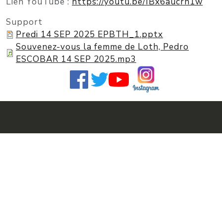
Lien YouTube :
https://youtu.be/IBx6aucrn1w
Support
Predi 14 SEP 2025 EPBTH_1.pptx
Souvenez-vous la femme de Loth, Pedro
ESCOBAR 14 SEP 2025.mp3