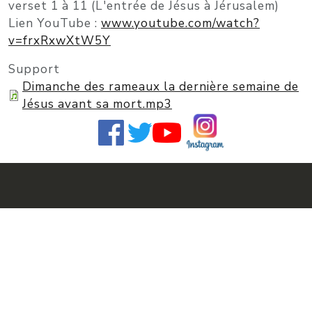
verset 1 à 11 (L'entrée de Jésus à Jérusalem)
Lien YouTube :
www.youtube.com/watch?
v=frxRxwXtW5Y
Support
Dimanche des rameaux la dernière semaine de
Jésus avant sa mort.mp3