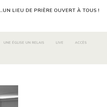
...UN LIEU DE PRIÈRE OUVERT À TOUS !
UNE ÉGLISE UN RELAIS
LIVE
ACCÈS