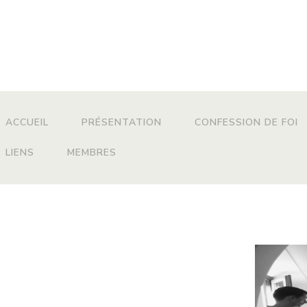
MAIN MENU
ACCUEIL
PRÉSENTATION
CONFESSION DE FOI
LIENS
MEMBRES