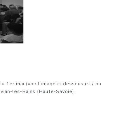
 1er mai (voir l'image ci-dessous et / ou
'Evian-les-Bains (Haute-Savoie).