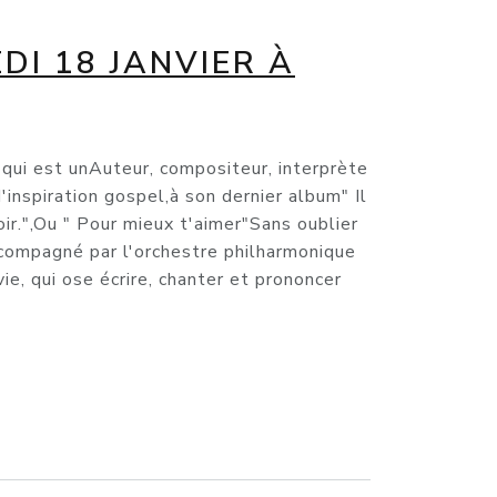
DI 18 JANVIER À
 est unAuteur, compositeur, interprète
inspiration gospel,à son dernier album" Il
ir.",Ou " Pour mieux t'aimer"Sans oublier
ccompagné par l'orchestre philharmonique
e, qui ose écrire, chanter et prononcer