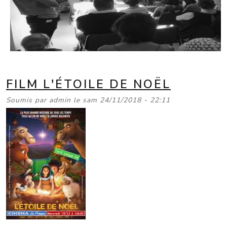
FILM L'ÉTOILE DE NOËL
Soumis par
admin
le
sam 24/11/2018 - 22:11