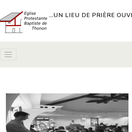
Aller au contenu principal
...UN LIEU DE PRIÈRE OUV