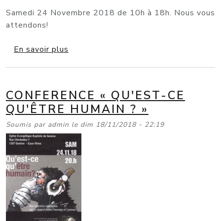
Samedi 24 Novembre 2018 de 10h à 18h. Nous vous
attendons!
sur Marché de Noël 2018
En savoir plus
CONFERENCE « QU'EST-CE
QU'ÊTRE HUMAIN ? »
Soumis par
admin
le
dim 18/11/2018 - 22:19