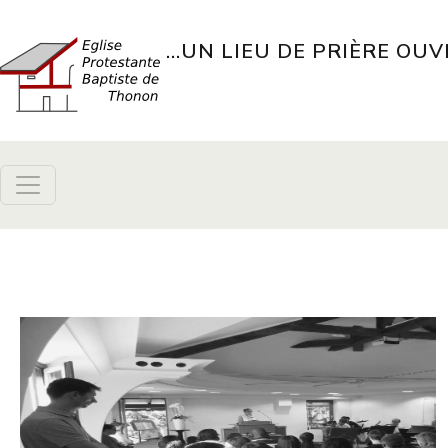
Aller au contenu principal
...UN LIEU DE PRIÈRE OUV