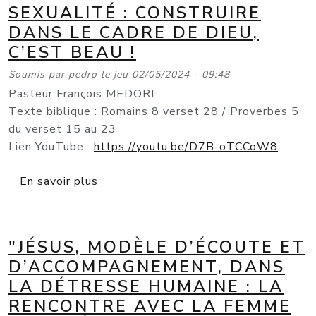
SEXUALITÉ : CONSTRUIRE
DANS LE CADRE DE DIEU,
C’EST BEAU !
Soumis par
pedro
le
jeu 02/05/2024 - 09:48
Pasteur François MEDORI
Texte biblique : Romains 8 verset 28 / Proverbes 5
du verset 15 au 23
Lien YouTube :
https://youtu.be/D7B-oTCCoW8
sur Sexualité : Construire dans le cadre
En savoir plus
"JÉSUS, MODÈLE D’ÉCOUTE ET
D’ACCOMPAGNEMENT, DANS
LA DÉTRESSE HUMAINE : LA
RENCONTRE AVEC LA FEMME