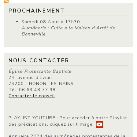
PROCHAINEMENT
Samedi 08 Aout à 13h30
Aumônerie : Culte à la Maison d'Arrêt de
Bonneville
NOUS CONTACTER
Église Protestante Baptiste
24, avenue d'Évian
74200 THONON-LES-BAINS
Tél. 06 63 48 77 98
Contacter le conseil
PLAYLIST YOUTUBE
: Pour accéder à notre Playlist
des prédications, cliquez sur l'image
Annuaire 2024 des aumôneries protestantes de la