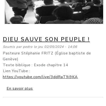
DIEU SAUVE SON PEUPLE !
Soumis par
pedro
le
jeu 02/05/2024 - 14:06
Pasteure Stéphanie FRITZ (Église baptiste de
Genève)
Texte biblique : Exode chapitre 14
Lien YouTube :
https://youtube.com/live/3ddRaT9i9KA
sur Dieu sauve son peuple !
En savoir plus