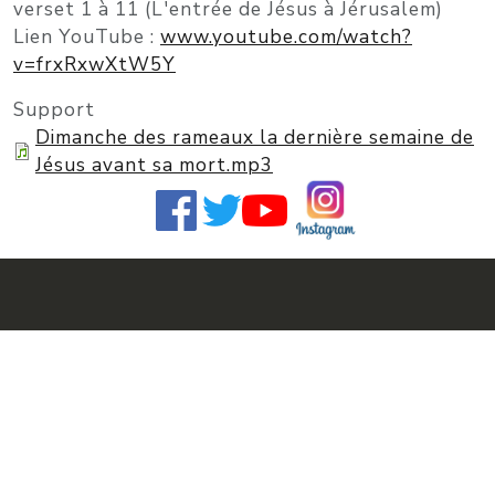
verset 1 à 11 (L'entrée de Jésus à Jérusalem)
Lien YouTube :
www.youtube.com/watch?
v=frxRxwXtW5Y
Support
Dimanche des rameaux la dernière semaine de
Jésus avant sa mort.mp3