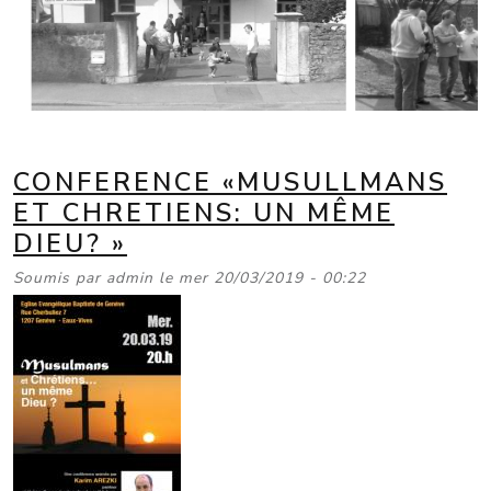
CONFERENCE «MUSULLMANS
ET CHRETIENS: UN MÊME
DIEU? »
Soumis par
admin
le
mer 20/03/2019 - 00:22