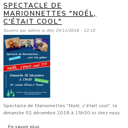
SPECTACLE DE
MARIONNETTES "NOËL,
C'ÉTAIT COOL"
Soumis par
admin
le
dim 25/11/2018 - 22:10
Spectacle de Marionnettes "Noël, c'était cool", le
dimanche 02 décembre 2018 à 15h30 ici chez nous.
sur Spectacle de Marionnettes "Noël, c
En savoir plus