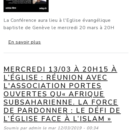
La Conférence aura lieu à l'Eglise évangélique
baptiste de Genève le mercredi 20 mars à 20H
sur Conference «Musullmans et chretie
En savoir plus
MERCREDI 13/03 À 20H15 À
L’ÉGLISE : RÉUNION AVEC
L'ASSOCIATION PORTES
OUVERTES QU« AFRIQUE
SUBSAHARIENNE. LA FORCE
DE PARDONNER : LE DÉFI DE
L’ÉGLISE FACE À L’ISLAM »
Soumis par
admin
le
mar 12/03/2019 - 00:34