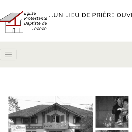
Aller au contenu principal
...UN LIEU DE PRIÈRE OUV